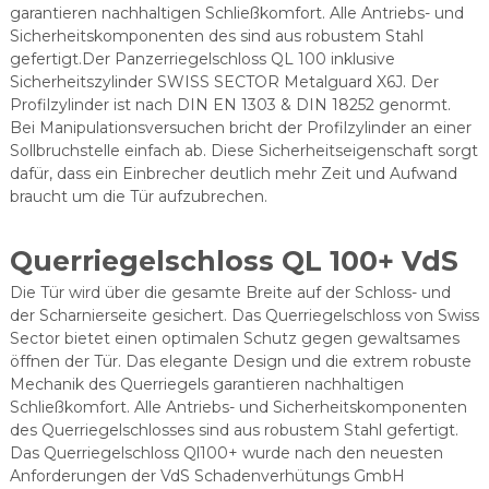
garantieren nachhaltigen Schließkomfort. Alle Antriebs- und
Sicherheitskomponenten des sind aus robustem Stahl
gefertigt.Der Panzerriegelschloss QL 100 inklusive
Sicherheitszylinder SWISS SECTOR Metalguard X6J. Der
Profilzylinder ist nach DIN EN 1303 & DIN 18252 genormt.
Bei Manipulationsversuchen bricht der Profilzylinder an einer
Sollbruchstelle einfach ab. Diese Sicherheitseigenschaft sorgt
dafür, dass ein Einbrecher deutlich mehr Zeit und Aufwand
braucht um die Tür aufzubrechen.
Querriegelschloss QL 100+ VdS
Die Tür wird über die gesamte Breite auf der Schloss- und
der Scharnierseite gesichert. Das Querriegelschloss von Swiss
Sector bietet einen optimalen Schutz gegen gewaltsames
öffnen der Tür. Das elegante Design und die extrem robuste
Mechanik des Querriegels garantieren nachhaltigen
Schließkomfort. Alle Antriebs- und Sicherheitskomponenten
des Querriegelschlosses sind aus robustem Stahl gefertigt.
Das Querriegelschloss Ql100+ wurde nach den neuesten
Anforderungen der VdS Schadenverhütungs GmbH